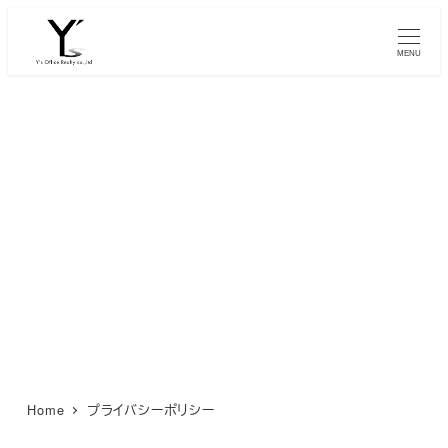
メ
イ
MENU
ン
コ
ン
テ
ン
プライバシーポリシー
ツ
へ
移
動
Home
プライバシーポリシー